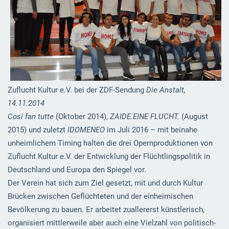
Zuflucht Kultur e.V. bei der ZDF-Sendung
Die Anstalt,
14.11.2014
Così fan tutte
(Oktober 2014),
ZAIDE.EINE FLUCHT.
(August
2015) und zuletzt
IDOMENEO
im Juli 2016 – mit beinahe
unheimlichem Timing halten die drei Opernproduktionen von
Zuflucht Kultur e.V. der Entwicklung der Flüchtlingspolitik in
Deutschland und Europa den Spiegel vor.
Der Verein hat sich zum Ziel gesetzt, mit und durch Kultur
Brücken zwischen Geflüchteten und der einheimischen
Bevölkerung zu bauen. Er arbeitet zuallererst künstlerisch,
organisiert mittlerweile aber auch eine Vielzahl von politisch-