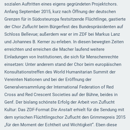
sozialen Auftritten eines eigens gegründeten Projektchors.
Anfang September 2015, kurz nach Öffnung der deutschen
Grenzen für in Südosteuropa festsitzende Flüchtlinge, gastierte
der Chor
Zuflucht
beim Bürgerfest des Bundespräsidenten auf
Schloss Bellevue; außerdem war er im ZDF bei Markus Lanz
und Johannes B. Kerner zu erleben. In diesen bewegten Zeiten
erreichten und erreichen die Macher laufend weitere
Einladungen von Institutionen, die sich für Menschenrechte
einsetzen: Unter anderem stand der Chor beim europäischen
Konsultationstreffen des World Humanitarian Summit der
Vereinten Nationen und bei der Eröffnung der
Generalversammlung der International Federation of Red
Cross and Red Crescent Societies auf der Bühne, beides in
Genf. Der bislang schönste Erfolg der Arbeit von Zuflucht
Kultur: Das ZDF-Format
Die Anstalt
erhielt für die Sendung mit
dem syrischen Flüchtlingschor Zuflucht den Grimmepreis 2015
„für den Moment der Echtheit und Wichtigkeit“. Eben diese