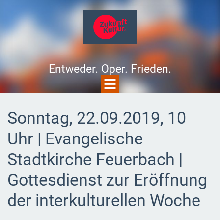
Entweder. Oper. Frieden.
Sonntag, 22.09.2019, 10
Uhr | Evangelische
Stadtkirche Feuerbach |
Gottesdienst zur Eröffnung
der interkulturellen Woche