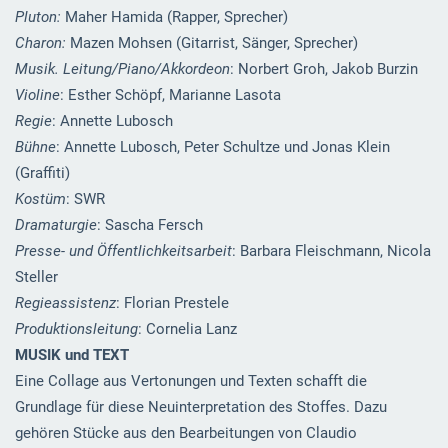
Pluton:
Maher Hamida (Rapper, Sprecher)
Charon:
Mazen Mohsen (Gitarrist, Sänger, Sprecher)
Musik. Leitung/Piano/Akkordeon
: Norbert Groh, Jakob Burzin
Violine
: Esther Schöpf, Marianne Lasota
Regie
: Annette Lubosch
Bühne
: Annette Lubosch, Peter Schultze und Jonas Klein
(Graffiti)
Kostüm
: SWR
Dramaturgie
: Sascha Fersch
Presse- und Öffentlichkeitsarbeit
: Barbara Fleischmann, Nicola
Steller
Regieassistenz
: Florian Prestele
Produktionsleitung
: Cornelia Lanz
MUSIK und TEXT
Eine Collage aus Vertonungen und Texten schafft die
Grundlage für diese Neuinterpretation des Stoffes. Dazu
gehören Stücke aus den Bearbeitungen von Claudio