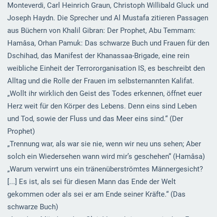
Monteverdi, Carl Heinrich Graun, Christoph Willibald Gluck und
Joseph Haydn. Die Sprecher und Al Mustafa zitieren Passagen
aus Büchern von Khalil Gibran: Der Prophet, Abu Temmam:
Hamâsa, Orhan Pamuk: Das schwarze Buch und Frauen für den
Dschihad, das Manifest der Khanassaa-Brigade, eine rein
weibliche Einheit der Terrororganisation IS, es beschreibt den
Alltag und die Rolle der Frauen im selbsternannten Kalifat.
„Wollt ihr wirklich den Geist des Todes erkennen, öffnet euer
Herz weit für den Körper des Lebens. Denn eins sind Leben
und Tod, sowie der Fluss und das Meer eins sind.“ (Der
Prophet)
„Trennung war, als war sie nie, wenn wir neu uns sehen; Aber
solch ein Wiedersehen wann wird mir’s geschehen“ (Hamâsa)
„Warum verwirrt uns ein tränenüberströmtes Männergesicht?
[...] Es ist, als sei für diesen Mann das Ende der Welt
gekommen oder als sei er am Ende seiner Kräfte.“ (Das
schwarze Buch)