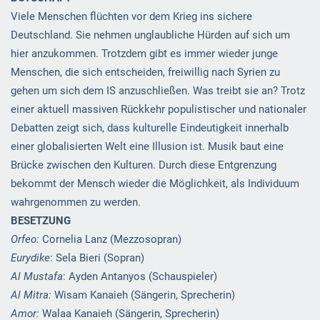
Viele Menschen flüchten vor dem Krieg ins sichere
Deutschland. Sie nehmen unglaubliche Hürden auf sich um
hier anzukommen. Trotzdem gibt es immer wieder junge
Menschen, die sich entscheiden, freiwillig nach Syrien zu
gehen um sich dem IS anzuschließen. Was treibt sie an? Trotz
einer aktuell massiven Rückkehr populistischer und nationaler
Debatten zeigt sich, dass kulturelle Eindeutigkeit innerhalb
einer globalisierten Welt eine Illusion ist. Musik baut eine
Brücke zwischen den Kulturen. Durch diese Entgrenzung
bekommt der Mensch wieder die Möglichkeit, als Individuum
wahrgenommen zu werden.
BESETZUNG
Orfeo:
Cornelia Lanz (Mezzosopran)
Eurydike
: Sela Bieri (Sopran)
Al Mustafa
: Ayden Antanyos (Schauspieler)
Al Mitra:
Wisam Kanaieh (Sängerin, Sprecherin)
Amor:
Walaa Kanaieh (Sängerin, Sprecherin)