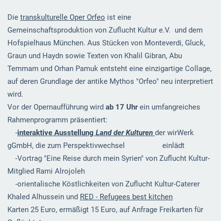
Die
transkulturelle Oper Orfeo
ist eine
Gemeinschaftsproduktion von Zuflucht Kultur e.V. und dem
Hofspielhaus München. Aus Stücken von Monteverdi, Gluck,
Graun und Haydn sowie Texten von Khalil Gibran, Abu
Temmam und Orhan Pamuk entsteht eine einzigartige Collage,
auf deren Grundlage der antike Mythos "Orfeo" neu interpretiert
wird.
Vor der Opernaufführung wird
ab 17 Uhr
ein umfangreiches
Rahmenprogramm präsentiert:
-
interaktive Ausstellung
Land der Kulturen
der wirWerk
gGmbH, die zum Perspektivwechsel einlädt
-Vortrag "Eine Reise durch mein Syrien" von Zuflucht Kultur-
Mitglied Rami Alrojoleh
-orientalische Köstlichkeiten von Zuflucht Kultur-Caterer
Khaled Alhussein und
RED - Refugees best kitchen
Karten 25 Euro, ermäßigt 15 Euro, auf Anfrage Freikarten für