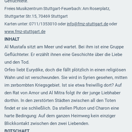
Geflüchtete.
Freies Musikzentrum Stuttgart-Feuerbach: Am Roserplatz,
Stuttgarter Str.15, 70469 Stuttgart
Karten unter: 0711/1353010 oder
info@fmz-stuttgart.de
oder
www.fmz-stuttgart.de
INHALT
Al Mustafa sitzt am Meer und wartet. Bei ihm ist eine Gruppe
Geflüchteter. Er erzählt ihnen eine Geschichte über die Liebe
und den Tod.
Orfeo liebt Eurydike, doch die fällt plötzlich in einen religiösen
Wahn und ist verschwunden. Sie wird in Syrien gesehen, mitten
im zerbombten Kriegsgebiet. Ist sie etwa freiwillig dort? Auf
den Rat von Amor und Al Mitra folgt ihr der junge Liebhaber
dorthin. In den zerstörten Städten zwischen all den Toten
findet er sie schließlich. Da stellen Pluton und Charon eine
harte Bedingung: Auf dem ganzen Heimweg kein einziger
Blickkontakt zwischen den zwei Liebenden.
BOTSCHAFT