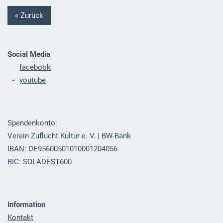
« Zurück
Social Media
facebook
youtube
Spendenkonto:
Verein Zuflucht Kultur e. V. | BW-Bank
IBAN: DE95600501010001204056
BIC: SOLADEST600
Information
Kontakt