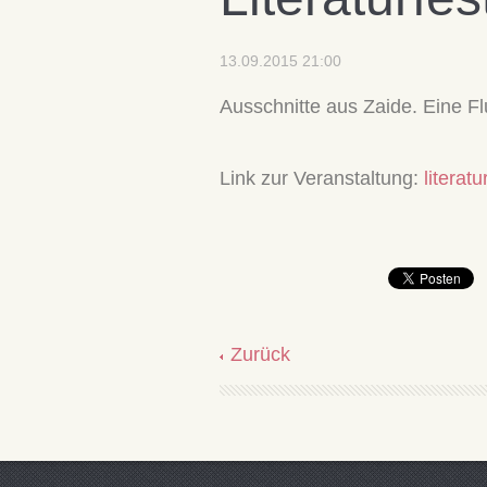
13.09.2015 21:00
Ausschnitte aus Zaide. Eine Fl
Link zur Veranstaltung:
literat
Zurück