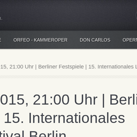
n.
E
ORFEO - KAMMEROPER
DON CARLOS
OPER
5, 21:00 Uhr | Berliner Festspiele | 15. Internationales Li
015, 21:00 Uhr | Berl
 15. Internationales
tival Berlin