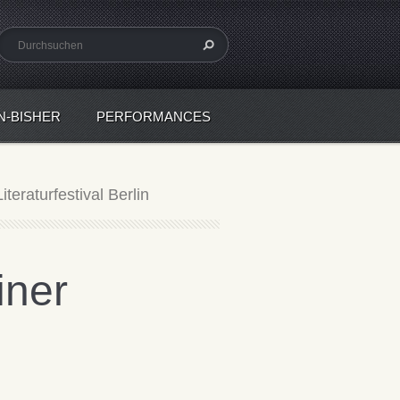
N-BISHER
PERFORMANCES
teraturfestival Berlin
iner