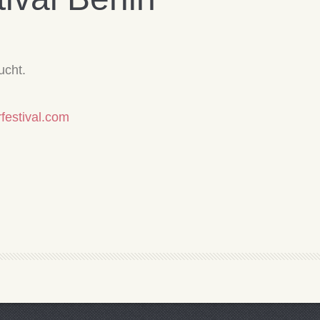
ucht.
urfestival.com