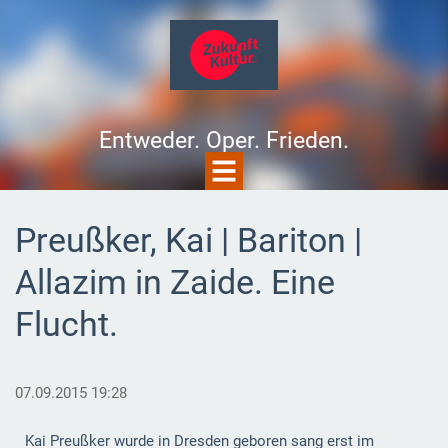
Entweder. Oper. Frieden.
Preußker, Kai | Bariton |
Allazim in Zaide. Eine
Flucht.
07.09.2015 19:28
Kai Preußker wurde in Dresden geboren sang erst im