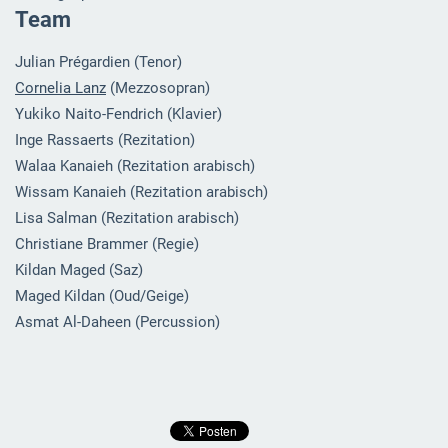
Team
Julian Prégardien (Tenor)
Cornelia Lanz
(Mezzosopran)
Yukiko Naito-Fendrich (Klavier)
Inge Rassaerts (Rezitation)
Walaa Kanaieh (Rezitation arabisch)
Wissam Kanaieh (Rezitation arabisch)
Lisa Salman (Rezitation arabisch)
Christiane Brammer (Regie)
Kildan Maged (Saz)
Maged Kildan (Oud/Geige)
Asmat Al-Daheen (Percussion)