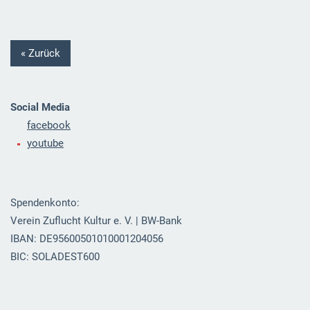
« Zurück
Social Media
facebook
youtube
Spendenkonto:
Verein Zuflucht Kultur e. V. | BW-Bank
IBAN: DE95600501010001204056
BIC: SOLADEST600