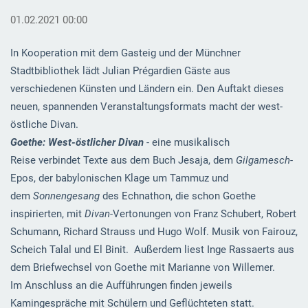
01.02.2021 00:00
In Kooperation mit dem Gasteig und der Münchner
Stadtbibliothek lädt Julian Prégardien Gäste aus
verschiedenen Künsten und Ländern ein. Den Auftakt dieses
neuen, spannenden Veranstaltungsformats macht der west-
östliche Divan.
Goethe: West-östlicher Divan
- eine musikalisch
Reise
verbindet Texte aus dem Buch Jesaja, dem
Gilgamesch
-
Epos, der babylonischen Klage um Tammuz und
dem
Sonnengesang
des Echnathon, die schon Goethe
inspirierten, mit
Divan
-Vertonungen von Franz Schubert, Robert
Schumann, Richard Strauss und Hugo Wolf. Musik von Fairouz,
Scheich Talal und El Binit.
Außerdem liest Inge Rassaerts aus
dem Briefwechsel von Goethe mit Marianne von Willemer.
Im Anschluss an die Aufführungen finden jeweils
Kamingespräche mit Schülern und Geflüchteten statt.