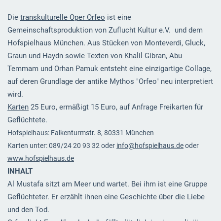
Die
transkulturelle Oper Orfeo
ist eine
Gemeinschaftsproduktion von Zuflucht Kultur e.V. und dem
Hofspielhaus München. Aus Stücken von Monteverdi, Gluck,
Graun und Haydn sowie Texten von Khalil Gibran, Abu
Temmam und Orhan Pamuk entsteht eine einzigartige Collage,
auf deren Grundlage der antike Mythos "Orfeo" neu interpretiert
wird.
Karten
25 Euro, ermäßigt 15 Euro, auf Anfrage Freikarten für
Geflüchtete.
Hofspielhaus: Falkenturmstr. 8, 80331 München
Karten unter: 089/24 20 93 32 oder
info@hofspielhaus.de
oder
www.hofspielhaus.de
INHALT
Al Mustafa sitzt am Meer und wartet. Bei ihm ist eine Gruppe
Geflüchteter. Er erzählt ihnen eine Geschichte über die Liebe
und den Tod.