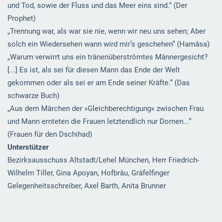
und Tod, sowie der Fluss und das Meer eins sind.“ (Der
Prophet)
„Trennung war, als war sie nie, wenn wir neu uns sehen; Aber
solch ein Wiedersehen wann wird mir’s geschehen“ (Hamâsa)
„Warum verwirrt uns ein tränenüberströmtes Männergesicht?
[...] Es ist, als sei für diesen Mann das Ende der Welt
gekommen oder als sei er am Ende seiner Kräfte.“ (Das
schwarze Buch)
„Aus dem Märchen der »Gleichberechtigung« zwischen Frau
und Mann ernteten die Frauen letztendlich nur Dornen...“
(Frauen für den Dschihad)
Unterstützer
Bezirksausschuss Altstadt/Lehel München, Herr Friedrich-
Wilhelm Tiller, Gina Apoyan, Hofbräu, Gräfelfinger
Gelegenheitsschreiber, Axel Barth, Anita Brunner