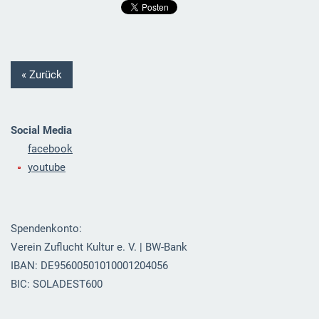
« Zurück
Social Media
facebook
youtube
Spendenkonto:
Verein Zuflucht Kultur e. V. | BW-Bank
IBAN: DE95600501010001204056
BIC: SOLADEST600