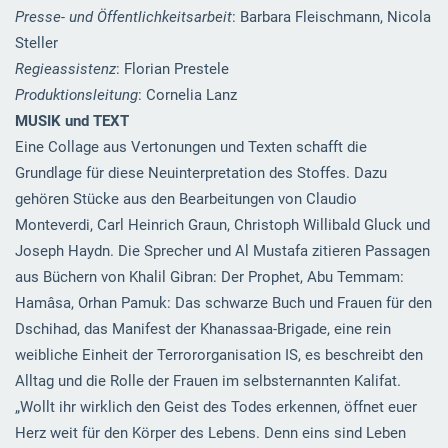
Presse- und Öffentlichkeitsarbeit
: Barbara Fleischmann, Nicola
Steller
Regieassistenz
: Florian Prestele
Produktionsleitung
: Cornelia Lanz
MUSIK und TEXT
Eine Collage aus Vertonungen und Texten schafft die
Grundlage für diese Neuinterpretation des Stoffes. Dazu
gehören Stücke aus den Bearbeitungen von Claudio
Monteverdi, Carl Heinrich Graun, Christoph Willibald Gluck und
Joseph Haydn. Die Sprecher und Al Mustafa zitieren Passagen
aus Büchern von Khalil Gibran: Der Prophet, Abu Temmam:
Hamâsa, Orhan Pamuk: Das schwarze Buch und Frauen für den
Dschihad, das Manifest der Khanassaa-Brigade, eine rein
weibliche Einheit der Terrororganisation IS, es beschreibt den
Alltag und die Rolle der Frauen im selbsternannten Kalifat.
„Wollt ihr wirklich den Geist des Todes erkennen, öffnet euer
Herz weit für den Körper des Lebens. Denn eins sind Leben