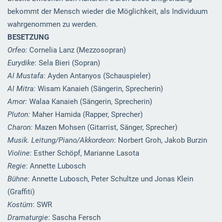
bekommt der Mensch wieder die Möglichkeit, als Individuum
wahrgenommen zu werden.
BESETZUNG
Orfeo:
Cornelia Lanz (Mezzosopran)
Eurydike
: Sela Bieri (Sopran)
Al Mustafa
: Ayden Antanyos (Schauspieler)
Al Mitra:
Wisam Kanaieh (Sängerin, Sprecherin)
Amor:
Walaa Kanaieh (Sängerin, Sprecherin)
Pluton:
Maher Hamida (Rapper, Sprecher)
Charon:
Mazen Mohsen (Gitarrist, Sänger, Sprecher)
Musik. Leitung/Piano/Akkordeon
: Norbert Groh, Jakob Burzin
Violine
: Esther Schöpf, Marianne Lasota
Regie
: Annette Lubosch
Bühne
: Annette Lubosch, Peter Schultze und Jonas Klein
(Graffiti)
Kostüm
: SWR
Dramaturgie
: Sascha Fersch