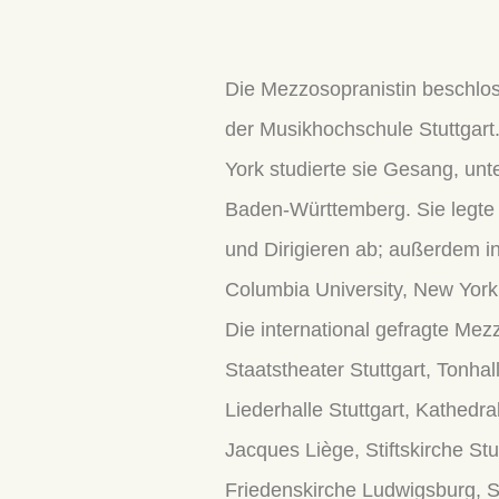
Die Mezzosopranistin beschlos
der Musikhochschule Stuttgart
York studierte sie Gesang, unt
Baden-Württemberg. Sie legte 
und Dirigieren ab; außerdem in
Columbia University, New York
Die international gefragte Me
Staatstheater Stuttgart, Tonh
Liederhalle Stuttgart, Kathedr
Jacques Liège, Stiftskirche St
Friedenskirche Ludwigsburg, St