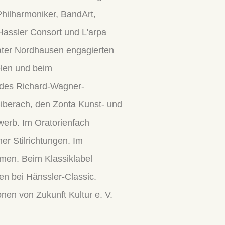
hilharmoniker, BandArt,
Hassler Consort und L'arpa
eater Nordhausen engagierten
elen und beim
 des Richard-Wagner-
Biberach, den Zonta Kunst- und
werb. Im Oratorienfach
er Stilrichtungen. Im
rmen. Beim Klassiklabel
ien bei Hänssler-Classic.
ionen von Zukunft Kultur e. V.