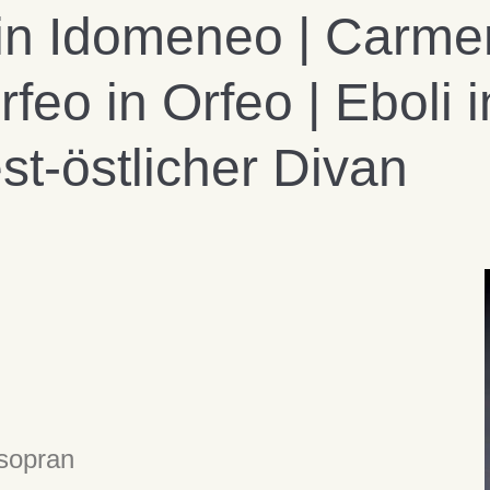
 in Idomeneo | Carme
feo in Orfeo | Eboli 
st-östlicher Divan
sopran