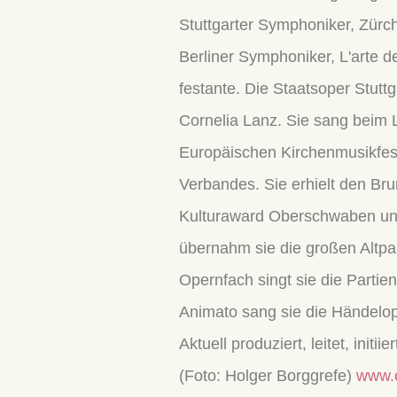
Stuttgarter Symphoniker, Zür
Berliner Symphoniker, L'arte 
festante. Die Staatsoper Stut
Cornelia Lanz. Sie sang beim 
Europäischen Kirchenmusikfest
Verbandes. Sie erhielt den Br
Kulturaward Oberschwaben und 
übernahm sie die großen Altpar
Opernfach singt sie die Parti
Animato sang sie die Händelope
Aktuell produziert, leitet, init
(Foto: Holger Borggrefe)
www.c