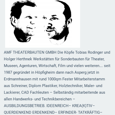
AMF THEATERBAUTEN GMBH Die Köpfe Tobias Rodinger und
Holger Herthnek Werkstätten für Sonderbauten für Theater,
Museen, Agenturen, Wirtschaft, Film und vielen weiteren…. seit
1987 gegründet in Höpfigheim dann nach Asperg jetzt in
Erdmannhausen mit rund 1000qm Fester Mitarbeiterstamm
aus Schreiner, Diplom Plastiker, Holztechniker, Maler- und
Lackierer, CAD Fachleuten – Selbständig mitarbeitende aus
allen Handwerks- und Technikbereichen –
AUSBILDUNGSBETRIEB. IDEENREICH– KREA(K)TIV–
QUERDENKEND ERDENKEND– ERFINDER- TATKRÄFTIG–