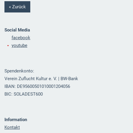
« Zurück
Social Media
facebook
youtube
Spendenkonto:
Verein Zuflucht Kultur e. V. | BW-Bank
IBAN: DE95600501010001204056
BIC: SOLADEST600
Information
Kontakt