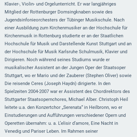
Klavier-, Violin- und Orgelunterricht. Er war langjähriges
Mitglied der Rottenburger Domsingknaben sowie des
Jugendsinfonieorchesters der Tübinger Musikschule. Nach
einer Ausbildung zum Kirchenmusiker an der Hochschule für
Kirchenmusik in Rottenburg studierte er an der Staatlichen
Hochschule für Musik und Darstellende Kunst Stuttgart und an
der Hochschule für Musik Karlsruhe Schulmusik, Klavier und
Dirigieren. Noch während seines Studiums wurde er
musikalischer Assistent an der Jungen Oper der Staatsoper
Stuttgart, wo er Mario und der Zauberer (Stephen Oliver) sowie
Die reisende Ceres (Joseph Haydn) dirigierte. In den
Spielzeiten 2004-2007 war er Assistent des Chordirektors des
Stuttgarter Staatsopernchores, Michael Alber. Christoph Heil
leitete u.a. den Konzertchor „Serenata“ in Heilbronn, wo er
Einstudierungen und Aufführungen verschiedener Opern und
Operetten übernahm: u. a. L’elisir d’amore, Eine Nacht in
Venedig und Pariser Leben. Im Rahmen seiner