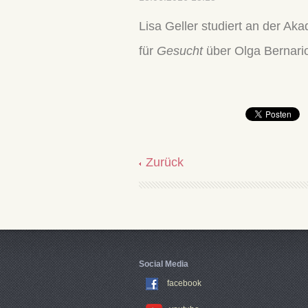
Lisa Geller studiert an der Ak
für
Gesucht
über Olga Bernari
Zurück
Social Media
facebook