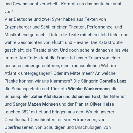
und Gewinnsucht zerschellt. Kommt uns das heute bekannt
vor?
Vier Deutsche und zwei Syrer haben aus Texten von
Enzensberger und Schiller einen Theater-, Performance- und
Musikabend gemacht. Unter die Texte mischen sich Lieder und
wahre Geschichten von Flucht und Havarie. Die Katastrophe
geschieht, die Titanic sinkt. Und doch scheint danach alles wie
immer. Am Ende steht die Frage: Ist unser Traum von einer
besseren, einer gerechteren, einer menschlichen Welt im
Atlantik untergegangen? Oder im Mittelmeer? An welche
Planke können wir uns klammern? Die Sängerin
Cornelia Lanz
,
die Schauspielerin und Tänzerin
Wiebke Wackermann
, die
Schauspieler
Zaher Alchihabi
und
Johannes Fast
, der Gitarrist
und Sänger
Mazen Mohsen
und der Pianist
Oliver Heise
tauchen 3821m tief und bringen aus dem Wrack unserer
Gesellschaft Geschichten mit von Ertrunkenen, von
Überfressenen, von Schuldigen und Unschuldigen, von