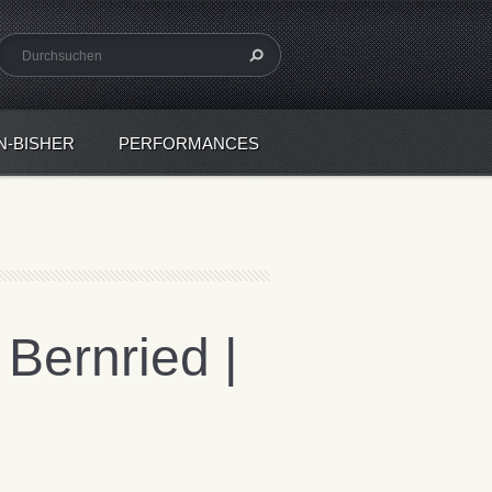
N-BISHER
PERFORMANCES
 Bernried |