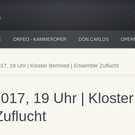
n.
E
ORFEO - KAMMEROPER
DON CARLOS
OPER
17, 19 Uhr | Kloster Bernried | Ensemble Zuflucht
017, 19 Uhr | Kloster
uflucht