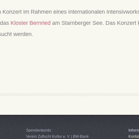
in Konzert im Rahmen eines internationalen Intensivw
t das
Kloster Bernried
am Starnberger See. Das Konzert 
sucht werden.
Spendenkonto:
Infor
Verein Zuflucht Kultur e. V. | BW-Bank
Konta