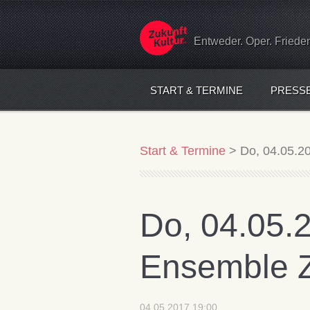
Entweder. Oper. Friede
START & TERMINE
PRESS
Start & Termine
>
Do, 04.05.20
Do, 04.05.2
Ensemble Z
04.05.2017 19:00