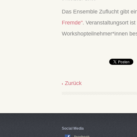
Das Ensemble Zuflucht gibt e
Fremde"
. Veranstaltungsort is
Workshopteilnehmer*innen be
Zurück
Social Media