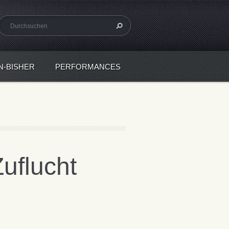
N-BISHER
PERFORMANCES
uflucht