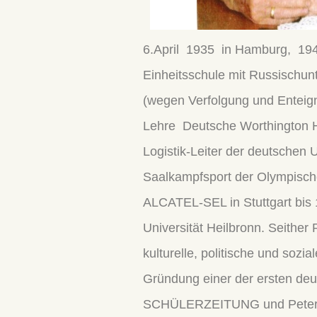
6.April 1935 in Hamburg, 194
Einheitsschule mit Russischun
(wegen Verfolgung und Entei
Lehre Deutsche Worthington Ha
Logistik-Leiter der deutsche
Saalkampfsport der Olympische
ALCATEL-SEL in Stuttgart bis 1
Universität Heilbronn. Seithe
kulturelle, politische und sozial
Gründung einer der ersten 
SCHÜLERZEITUNG und Peter-Ze