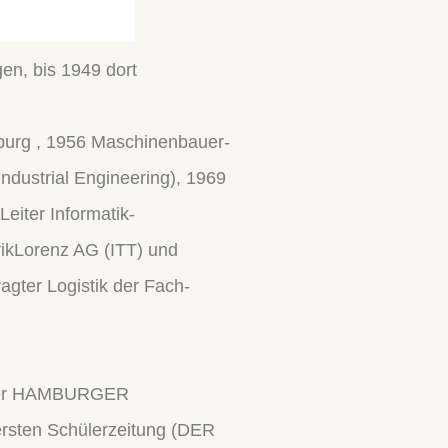
n, bis 1949 dort
urg , 1956 Maschinenbauer-
ndustrial Engineering), 1969
iter Informatik-
rikLorenz AG (ITT) und
agter Logistik der Fach-
 der HAMBURGER
rsten Schülerzeitung (DER