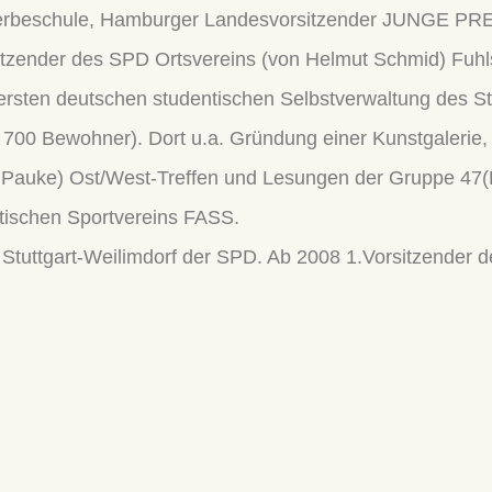
werbeschule, Hamburger Landesvorsitzender JUNGE 
rsitzender des SPD Ortsvereins (von Helmut Schmid) Fuh
 ersten deutschen studentischen Selbstverwaltung des 
 Bewohner). Dort u.a. Gründung einer Kunstgalerie, e
Pauke) Ost/West-Treffen und Lesungen der Gruppe 47(E
tischen Sportvereins FASS.
Stuttgart-Weilimdorf der SPD. Ab 2008 1.Vorsitzender 