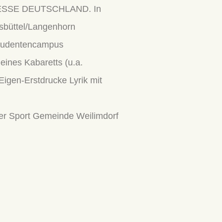
PRESSE DEUTSCHLAND. In
lsbüttel/Langenhorn
Studentencampus
ines Kabaretts (u.a.
igen-Erstdrucke Lyrik mit
der Sport Gemeinde Weilimdorf