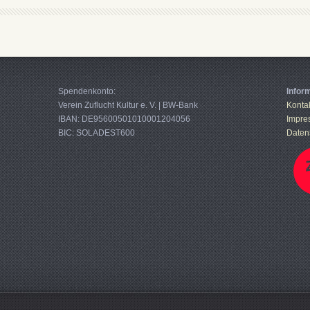
Spendenkonto:
Infor
Verein Zuflucht Kultur e. V. | BW-Bank
Konta
IBAN: DE95600501010001204056
Impre
BIC: SOLADEST600
Daten