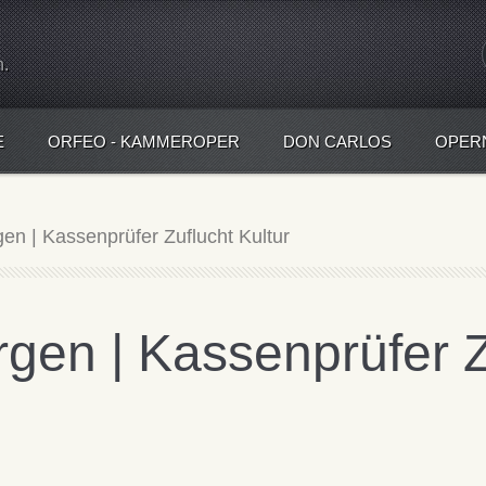
n.
E
ORFEO - KAMMEROPER
DON CARLOS
OPER
gen | Kassenprüfer Zuflucht Kultur
rgen | Kassenprüfer Z