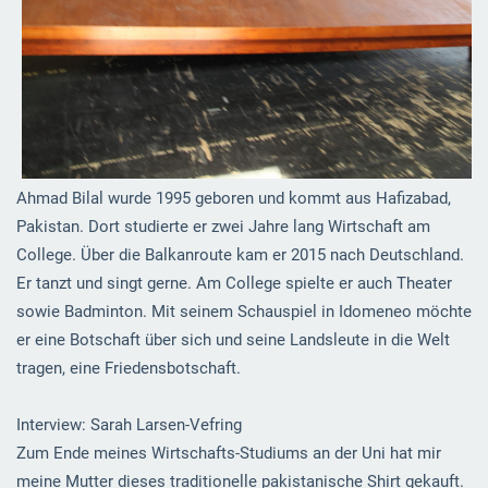
Ahmad Bilal wurde 1995 geboren und kommt aus Hafizabad,
Pakistan. Dort studierte er zwei Jahre lang Wirtschaft am
College. Über die Balkanroute kam er 2015 nach Deutschland.
Er tanzt und singt gerne. Am College spielte er auch Theater
sowie Badminton. Mit seinem Schauspiel in Idomeneo möchte
er eine Botschaft über sich und seine Landsleute in die Welt
tragen, eine Friedensbotschaft.
Interview: Sarah Larsen-Vefring
Zum Ende meines Wirtschafts-Studiums an der Uni hat mir
meine Mutter dieses traditionelle pakistanische Shirt gekauft.