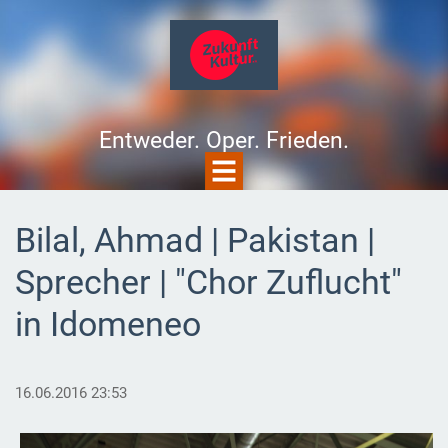
Entweder. Oper. Frieden.
Bilal, Ahmad | Pakistan |
Sprecher | "Chor Zuflucht"
in Idomeneo
16.06.2016 23:53