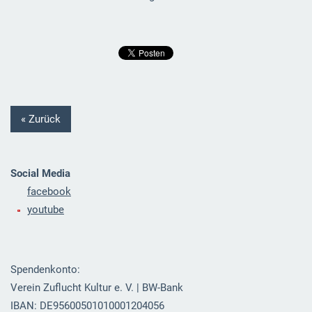
« Zurück
Social Media
facebook
youtube
Spendenkonto:
Verein Zuflucht Kultur e. V. | BW-Bank
IBAN: DE95600501010001204056