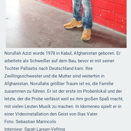
Norullah Azizi wurde 1978 in Kabul, Afghanistan geboren. Er
arbeitete als Schweißer auf dem Bau, bevor er mit seiner
Tochter Pallastis nach Deutschland kam. Ihre
Zwillingsschwester und die Mutter sind weiterhin in
Afghanistan. Norullahs größter Traum ist es, die Familie
zusammen zu führen. Er ist der erste im Probenlokal und der
letzte, der die Probe verlässt weil es ihm großen Spaß macht,
mit vielen Leuten Musik zu machen. In Idomeneo spielt er in
einer Videoinstallation den Geist von Ilias Vater.
Foto: Sebastian Marincolo
Interview: Sarah Larsen-Vefring