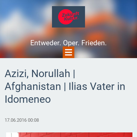
Entweder. Oper. Frieden.
Azizi, Norullah |
Afghanistan | Ilias Vater in
Idomeneo
17.06.2016 00:08