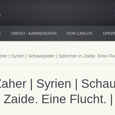
n.
E
ORFEO - KAMMEROPER
DON CARLOS
OPER
aher | Syrien | Schauspieler | Sprecher in Zaide. Eine Fl
Zaher | Syrien | Schau
 Zaide. Eine Flucht. |