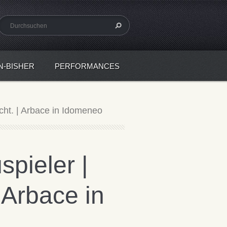
N-BISHER
PERFORMANCES
ucht. | Arbace in Idomeneo
spieler |
 Arbace in