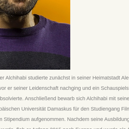
r Alchihabi studierte zunächst in seiner Heimatstadt Al
vor er seiner Leidenschaft nachging und ein Schauspiels
bsolvierte. Anschließend bewarb sich Alchihabi mit sein
äischen Universität Damaskus für den Studiengang Film
em Stipendium aufgenommen. Nachdem seine Ausbildung