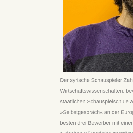
Der syrische Schauspieler Zahe
Wirtschaftswissenschaften, be
staatlichen Schauspielschule a
»Selbstgespräch« an der Europ
besten drei Bewerber mit ein