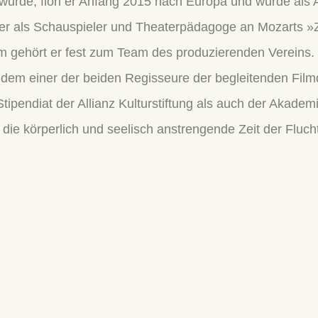
t wurde, floh er Anfang 2015 nach Europa und wurde als
e er als Schauspieler und Theaterpädagoge an Mozarts »
tdem gehört er fest zum Team des produzierenden Verein
zudem einer der beiden Regisseure der begleitenden Fil
Stipendiat der Allianz Kulturstiftung als auch der Akadem
die körperlich und seelisch anstrengende Zeit der Fluch