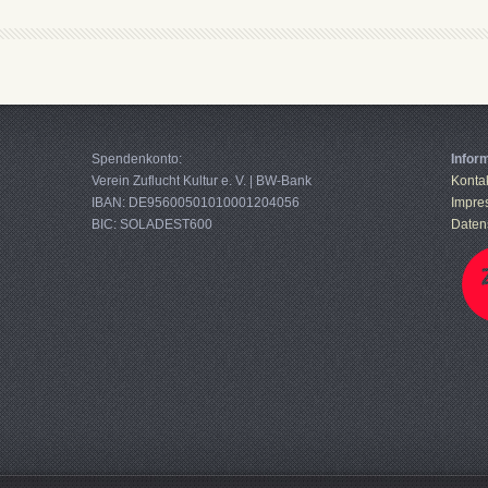
Spendenkonto:
Infor
Verein Zuflucht Kultur e. V. | BW-Bank
Konta
IBAN: DE95600501010001204056
Impre
BIC: SOLADEST600
Daten