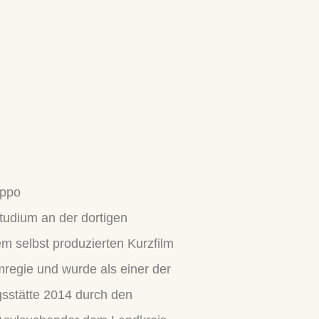
eppo
tudium an der dortigen
em selbst produzierten Kurzfilm
regie und wurde als einer der
sstätte 2014 durch den