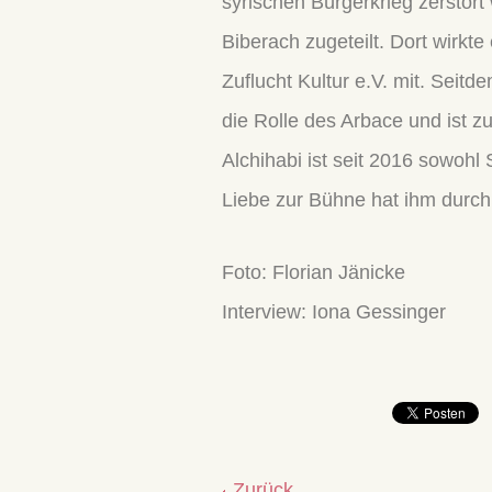
syrischen Bürgerkrieg zerstör
Biberach zugeteilt. Dort wirkt
Zuflucht Kultur e.V. mit. Sei
die Rolle des Arbace und ist 
Alchihabi ist seit 2016 sowohl 
Liebe zur Bühne hat ihm durch 
Foto: Florian Jänicke
Interview: Iona Gessinger
Zurück