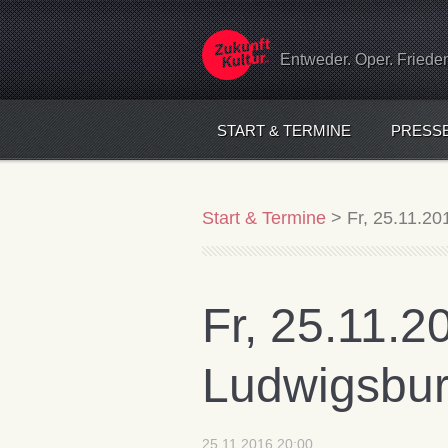
Entweder. Oper. Friede
START & TERMINE
PRESS
Start & Termine
>
Fr, 25.11.20
Fr, 25.11.2
Ludwigsburg
25.11.2016 20:00