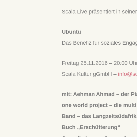
Scala Live präsentiert in sein
Ubuntu
Das Benefiz für soziales Eng
Freitag 25.11.2016 – 20:00 Uh
Scala Kultur gGmbH –
info@sc
mit: Aehman Ahmad – der Pia
one world project – die mul
Band – das Langzeitsüdafrika
Buch „Erschütterung“