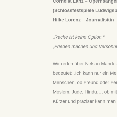
Cornelia Lanz – Opernsänger
(Schlossfestspiele Ludwigsb
Hilke Lorenz – Journalisit
„Rache ist keine Option.“
„Frieden machen und Versöhnu
Wir reden über Nelson Mandel
bedeutet: „Ich kann nur ein Me
Menschen, ob Freund oder Fein
Moslem, Jude, Hindu…, ob mit 
Kürzer und präziser kann man 