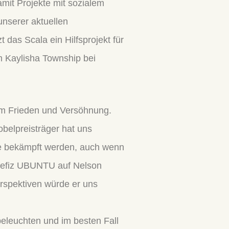
amit Projekte mit sozialem
nserer aktuellen
 das Scala ein Hilfsprojekt für
im Kaylisha Township bei
um Frieden und Versöhnung.
obelpreisträger hat uns
kte bekämpft werden, auch wenn
enefiz UBUNTU auf Nelson
rspektiven würde er uns
beleuchten und im besten Fall