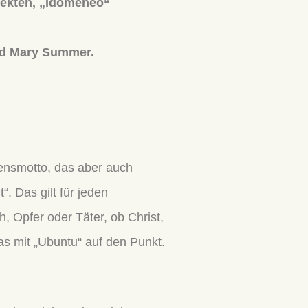
ojekten, „Idomeneo“
und Mary Summer.
ensmotto, das aber auch
. Das gilt für jeden
 Opfer oder Täter, ob Christ,
s mit „Ubuntu“ auf den Punkt.