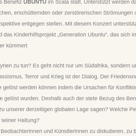
as Benefiz
UBUNTU
im Scala statt. Unterstützt werden d
hen, erschütternden oder zerstörerischen Strömungen u
spektive entgegen stellen. Mit diesem Konzert unterstützt
nd das Kinderhilfsprojekt „Generation Ubuntu“, das sich 
der kümmert
rien zu tun? Es geht nicht nur um Südafrika, sondern 
sismus, Terror und Krieg ist der Dialog. Der Friedensn
te gelöst werden können indem die Ursachen für Konfli
eme gelöst wurden. Deshalb auch der stete Bezug des B
 unserer derzeitigen globalen Lage sagen? Welche Pe
 seiner Haltung?
 BeobachterInnen und KünstlerInnen zu diskutieren, zu 