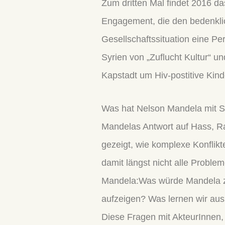
Zum dritten Mal findet 2016 d
Engagement, die den bedenklic
Gesellschaftssituation eine Per
Syrien von „Zuflucht Kultur“ u
Kapstadt um Hiv-postitive Kin
Was hat Nelson Mandela mit Sy
Mandelas Antwort auf Hass, Ras
gezeigt, wie komplexe Konflik
damit längst nicht alle Probl
Mandela:Was würde Mandela zu
aufzeigen? Was lernen wir aus
Diese Fragen mit AkteurInnen,