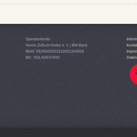
Spendenkonto:
Infor
Verein Zuflucht Kultur e. V. | BW-Bank
Konta
IBAN: DE95600501010001204056
Impre
BIC: SOLADEST600
Daten