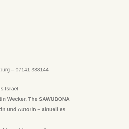
gsburg – 07141 388144
s Israel
tantin Wecker, The SAWUBONA
in und Autorin – aktuell es