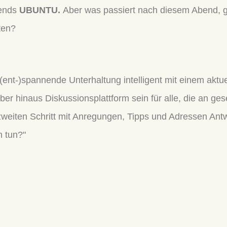
bends
UBUNTU.
Aber was passiert nach diesem Abend, 
ten?
 (ent-)spannende Unterhaltung intelligent mit einem aktu
über hinaus Diskussionsplattform sein für alle, die an ge
zweiten Schritt mit Anregungen, Tipps und Adressen Antwo
h tun?"