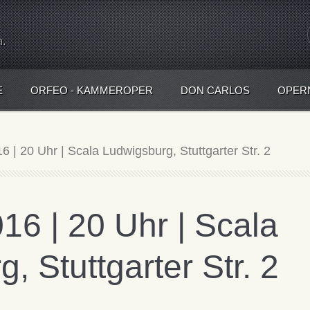
n.
E
ORFEO - KAMMEROPER
DON CARLOS
OPER
16 | 20 Uhr | Scala Ludwigsburg, Stuttgarter Str. 2
016 | 20 Uhr | Scala
, Stuttgarter Str. 2