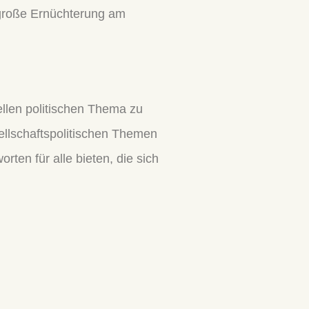
große Ernüchterung am
ellen politischen Thema zu
sellschaftspolitischen Themen
rten für alle bieten, die sich