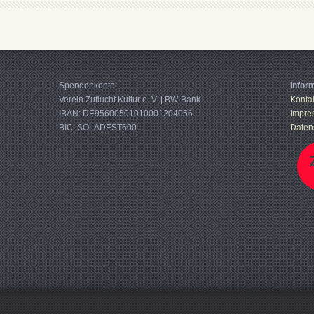
Spendenkonto:
Infor
Verein Zuflucht Kultur e. V. | BW-Bank
Konta
IBAN: DE95600501010001204056
Impre
BIC: SOLADEST600
Daten