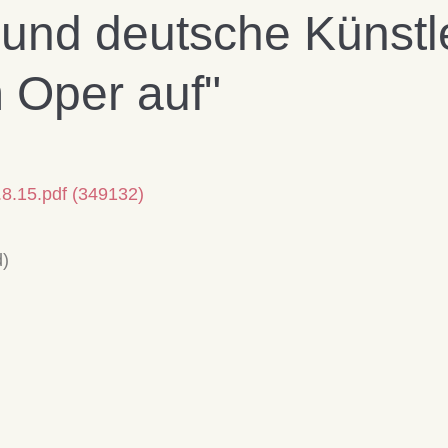
 und deutsche Künstl
Oper auf"
.8.15.pdf (349132)
d)