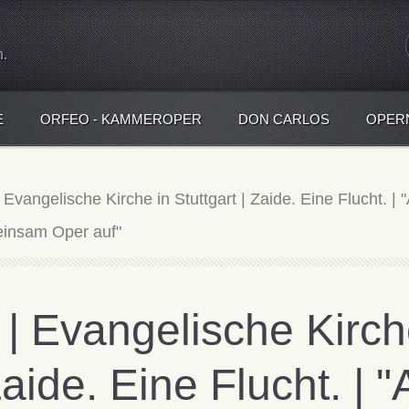
n.
E
ORFEO - KAMMEROPER
DON CARLOS
OPER
 Evangelische Kirche in Stuttgart | Zaide. Eine Flucht. |
einsam Oper auf"
| Evangelische Kirch
Zaide. Eine Flucht. | 