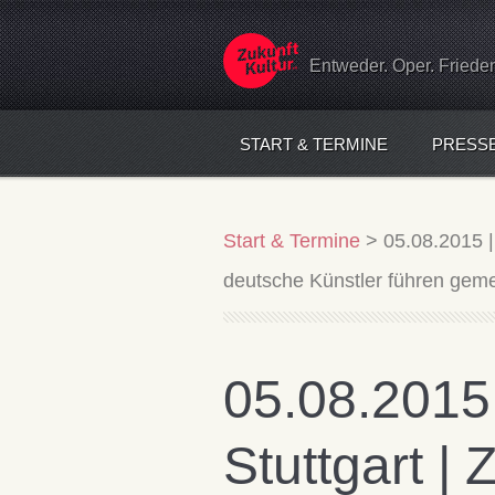
Entweder. Oper. Friede
START & TERMINE
PRESS
Start & Termine
>
05.08.2015 |
deutsche Künstler führen gem
05.08.2015 
Stuttgart | 