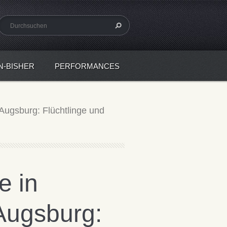
N-BISHER
PERFORMANCES
 "Augsburg: Flüchtlinge und
e in
"Augsburg: