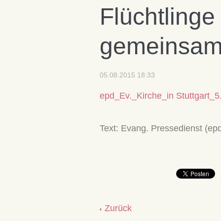
Flüchtlinge
gemeinsam 
05.08.2015 18:33
epd_Ev._Kirche_in Stuttgart_5
Text: Evang. Pressedienst (ep
Zurück