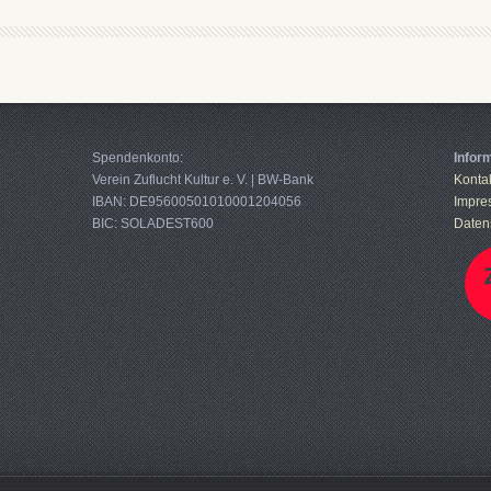
Spendenkonto:
Infor
Verein Zuflucht Kultur e. V. | BW-Bank
Konta
IBAN: DE95600501010001204056
Impre
BIC: SOLADEST600
Daten