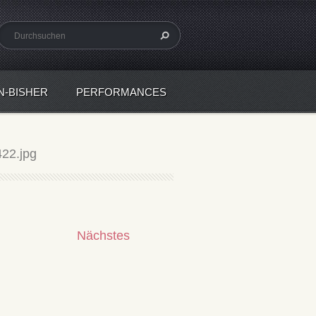
N-BISHER
PERFORMANCES
22.jpg
Nächstes