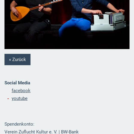
« Zurück
Social Media
facebook
youtube
Spendenkonto:
Verein Zuflucht Kultur e. V. | BW-Bank