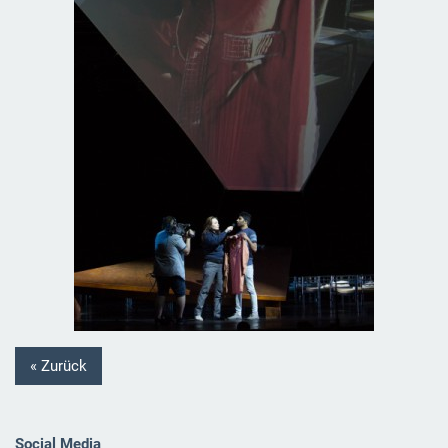
« Zurück
Social Media