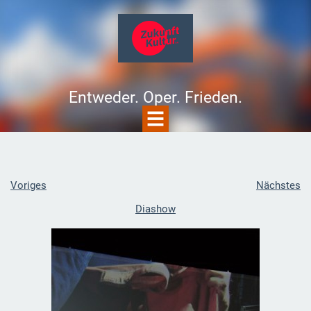
Entweder. Oper. Frieden.
Voriges
Nächstes
Diashow