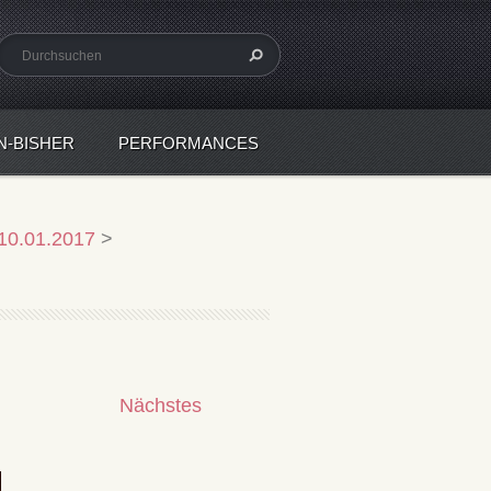
N-BISHER
PERFORMANCES
 10.01.2017
>
Nächstes