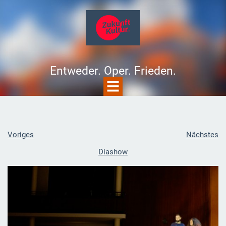
Entweder. Oper. Frieden.
Voriges
Nächstes
Diashow