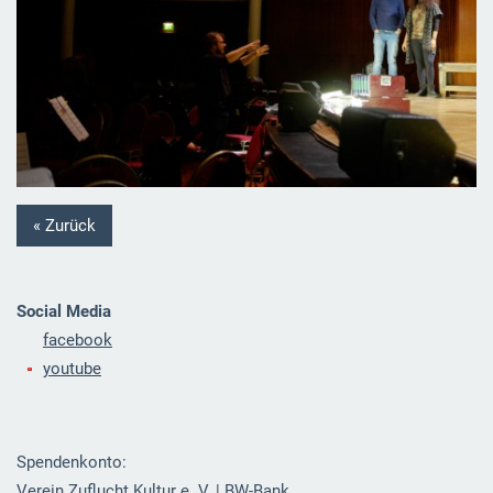
« Zurück
Social Media
facebook
youtube
Spendenkonto:
Verein Zuflucht Kultur e. V. | BW-Bank