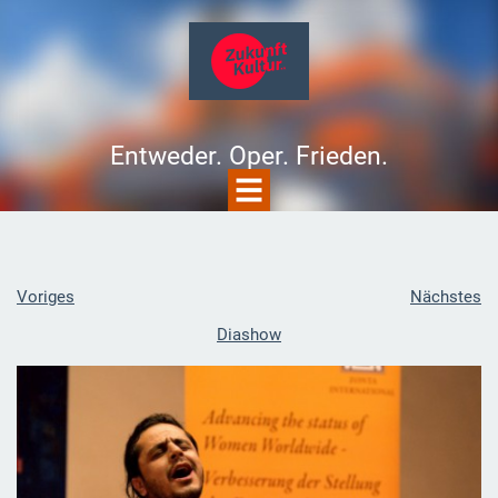
Entweder. Oper. Frieden.
Voriges
Nächstes
Diashow