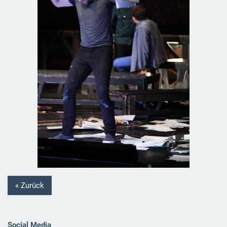
« Zurück
Social Media