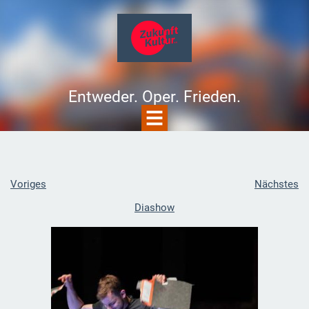
Entweder. Oper. Frieden.
Voriges
Nächstes
Diashow