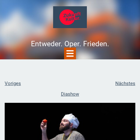
Entweder. Oper. Frieden.
Voriges
Nächstes
Diashow