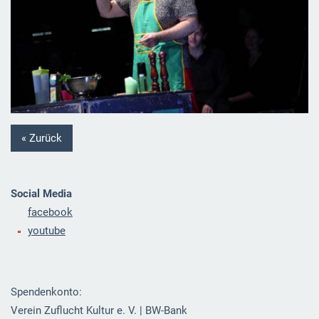
« Zurück
Social Media
facebook
youtube
Spendenkonto:
Verein Zuflucht Kultur e. V. | BW-Bank