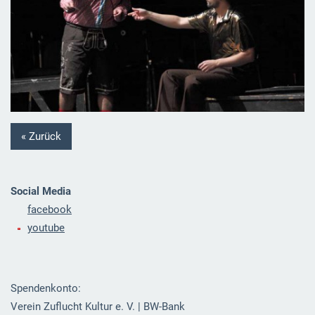
« Zurück
Social Media
facebook
youtube
Spendenkonto:
Verein Zuflucht Kultur e. V. | BW-Bank