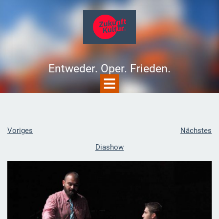
Entweder. Oper. Frieden.
Voriges
Nächstes
Diashow