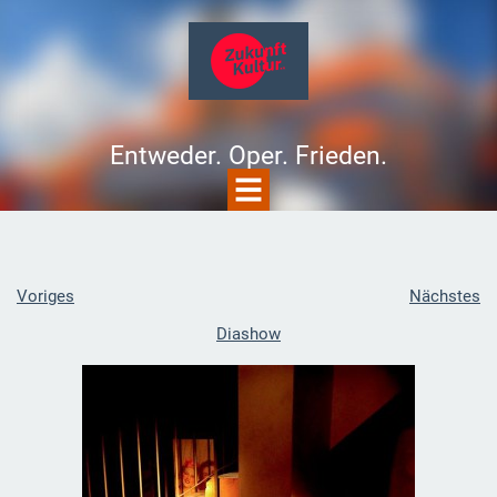
Entweder. Oper. Frieden.
Voriges
Nächstes
Diashow