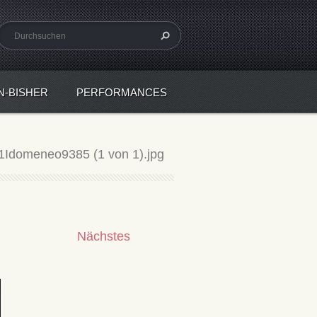
N-BISHER
PERFORMANCES
1Idomeneo9385 (1 von 1).jpg
Nächstes