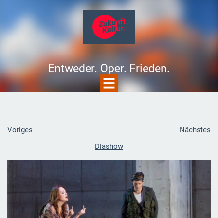
Entweder. Oper. Frieden.
Voriges
Nächstes
Diashow