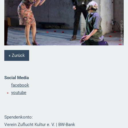
« Zurück
Social Media
facebook
youtube
Spendenkonto:
Verein Zuflucht Kultur e. V. | BW-Bank