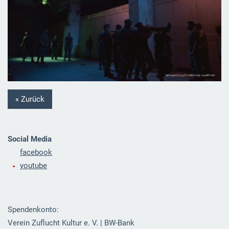
« Zurück
Social Media
facebook
youtube
Spendenkonto:
Verein Zuflucht Kultur e. V. | BW-Bank