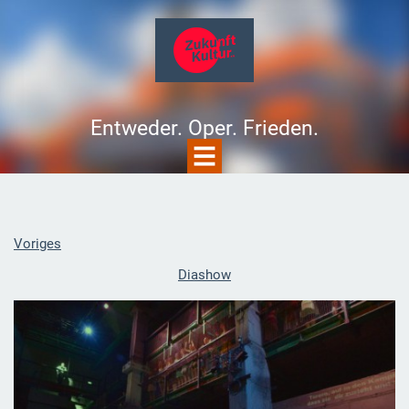
Entweder. Oper. Frieden.
Voriges
Diashow